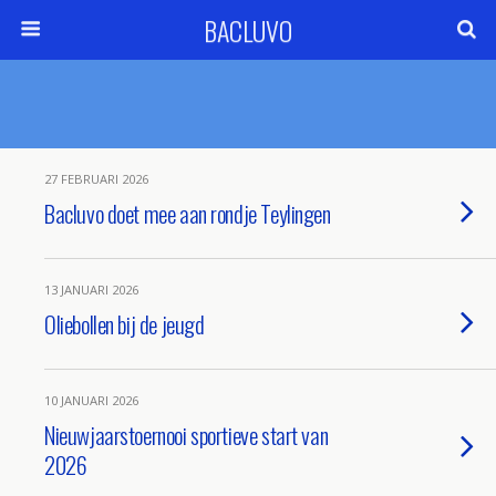
BACLUVO
27 FEBRUARI 2026
Bacluvo doet mee aan rondje Teylingen
13 JANUARI 2026
Oliebollen bij de jeugd
10 JANUARI 2026
Nieuwjaarstoernooi sportieve start van
2026