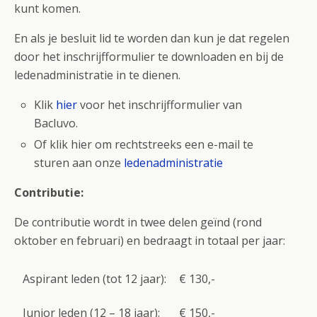
kunt komen.
En als je besluit lid te worden dan kun je dat regelen
door het inschrijfformulier te downloaden en bij de
ledenadministratie in te dienen.
Klik
hier
voor het inschrijfformulier van
Bacluvo.
Of klik hier om rechtstreeks een e-mail te
sturen aan onze
ledenadministratie
Contributie:
De contributie wordt in twee delen geïnd (rond
oktober en februari) en bedraagt in totaal per jaar:
Aspirant leden (tot 12 jaar):
€
130,-
Junior leden (12 – 18 jaar):
€
150,-