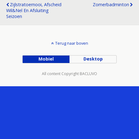
Zijlstratoernooi, Afscheid
Zomerbadminton
Wil&Nel En Afsluiting
Seizoen
Terug naar boven
Mobiel
Desktop
All content Copyright BACLUVO