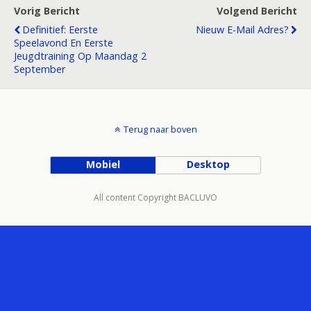
Vorig Bericht
Volgend Bericht
Definitief: Eerste
Nieuw E-Mail Adres?
Speelavond En Eerste
Jeugdtraining Op Maandag 2
September
Terug naar boven
Mobiel
Desktop
All content Copyright BACLUVO