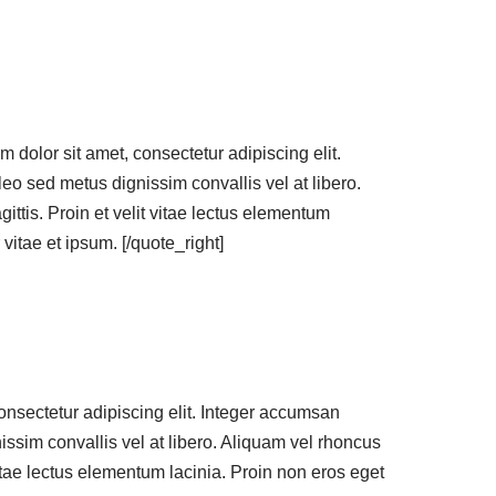
dolor sit amet, consectetur adipiscing elit.
leo sed metus dignissim convallis vel at libero.
ittis. Proin et velit vitae lectus elementum
 vitae et ipsum. [/quote_right]
onsectetur adipiscing elit. Integer accumsan
issim convallis vel at libero. Aliquam vel rhoncus
 vitae lectus elementum lacinia. Proin non eros eget