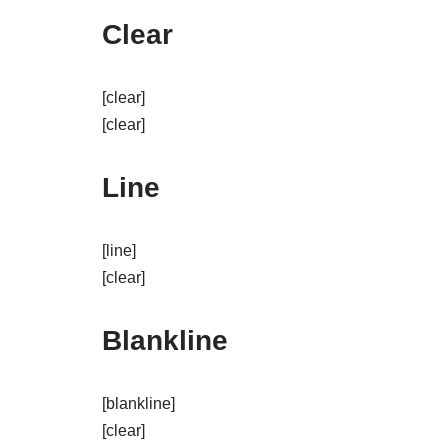
Clear
[clear]
[clear]
Line
[line]
[clear]
Blankline
[blankline]
[clear]