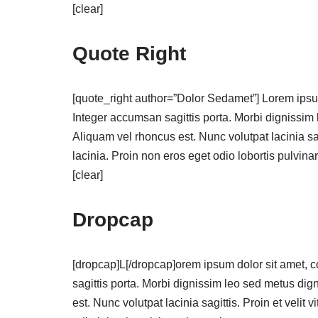
[clear]
Quote Right
[quote_right author=”Dolor Sedamet”] Lorem ipsum 
Integer accumsan sagittis porta. Morbi dignissim 
Aliquam vel rhoncus est. Nunc volutpat lacinia sag
lacinia. Proin non eros eget odio lobortis pulvinar
[clear]
Dropcap
[dropcap]L[/dropcap]orem ipsum dolor sit amet, c
sagittis porta. Morbi dignissim leo sed metus dign
est. Nunc volutpat lacinia sagittis. Proin et velit