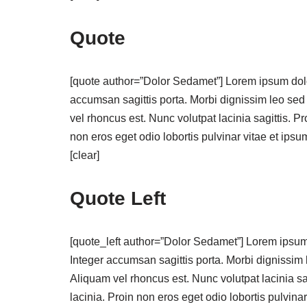
Quote
[quote author=”Dolor Sedamet”] Lorem ipsum dolor 
accumsan sagittis porta. Morbi dignissim leo sed 
vel rhoncus est. Nunc volutpat lacinia sagittis. Pr
non eros eget odio lobortis pulvinar vitae et ipsum
[clear]
Quote Left
[quote_left author=”Dolor Sedamet”] Lorem ipsum d
Integer accumsan sagittis porta. Morbi dignissim 
Aliquam vel rhoncus est. Nunc volutpat lacinia sag
lacinia. Proin non eros eget odio lobortis pulvinar 