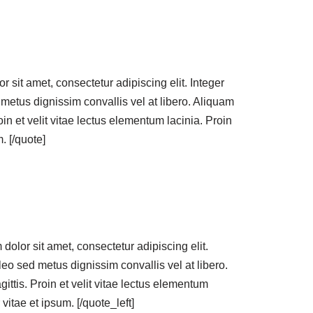
sit amet, consectetur adipiscing elit. Integer
metus dignissim convallis vel at libero. Aliquam
oin et velit vitae lectus elementum lacinia. Proin
. [/quote]
olor sit amet, consectetur adipiscing elit.
leo sed metus dignissim convallis vel at libero.
ittis. Proin et velit vitae lectus elementum
vitae et ipsum. [/quote_left]