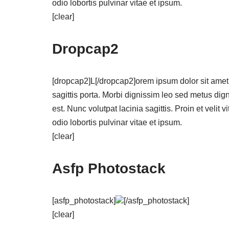
odio lobortis pulvinar vitae et ipsum.
[clear]
Dropcap2
[dropcap2]L[/dropcap2]orem ipsum dolor sit amet,
sagittis porta. Morbi dignissim leo sed metus dign
est. Nunc volutpat lacinia sagittis. Proin et velit
odio lobortis pulvinar vitae et ipsum.
[clear]
Asfp Photostack
[asfp_photostack]
[/asfp_photostack]
[clear]