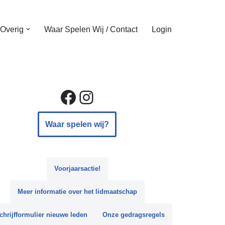
Overig
Waar Spelen Wij / Contact
Login
Waar spelen wij?
Voorjaarsactie
!
Meer informatie over het lidmaatschap
chrijfformulier nieuwe leden
Onze gedragsregels