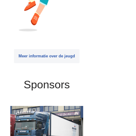
Meer informatie over de jeugd
Sponsors