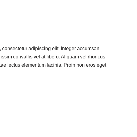
 consectetur adipiscing elit. Integer accumsan
issim convallis vel at libero. Aliquam vel rhoncus
 vitae lectus elementum lacinia. Proin non eros eget