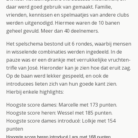
daar werd goed gebruik van gemaakt. Familie,
vrienden, kennissen en spelmaatjes van andere clubs
werden uitgenodigd. Hiermee waren de 10 banen
geheel gevuld. Meer dan 40 deelnemers.
Het spelschema bestond uit 6 rondes, waarbij mensen
in wisselende combinaties werden ingedeeld. In de
pauze was er een drankje met verrukkelijke vruchten-
trifle van José. Hieronder kan je zien hoe dat eruit zag.
Op de baan werd lekker gespeeld, en ook de
introducees lieten zich van hun goede kant zien.
Hierbij enkele highlights:
Hoogste score dames: Marcelle met 173 punten.
Hoogste score heren: Wessel met 185 punten.
Hoogste score dames introducé: Lolkje met 154
punten
Hoogste score heren introducé Lars met 168 punten