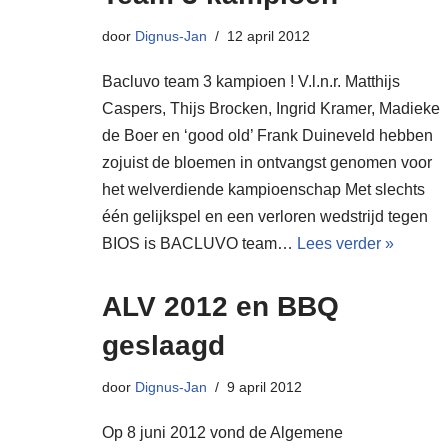
door
Dignus-Jan
12 april 2012
Bacluvo team 3 kampioen ! V.l.n.r. Matthijs
Caspers, Thijs Brocken, Ingrid Kramer, Madieke
de Boer en ‘good old’ Frank Duineveld hebben
zojuist de bloemen in ontvangst genomen voor
het welverdiende kampioenschap Met slechts
één gelijkspel en een verloren wedstrijd tegen
BIOS is BACLUVO team…
Lees verder »
ALV 2012 en BBQ
geslaagd
door
Dignus-Jan
9 april 2012
Op 8 juni 2012 vond de Algemene