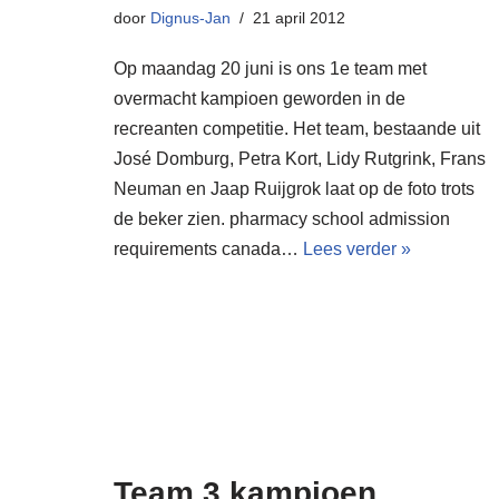
door
Dignus-Jan
21 april 2012
Op maandag 20 juni is ons 1e team met
overmacht kampioen geworden in de
recreanten competitie. Het team, bestaande uit
José Domburg, Petra Kort, Lidy Rutgrink, Frans
Neuman en Jaap Ruijgrok laat op de foto trots
de beker zien. pharmacy school admission
requirements canada…
Lees verder »
Team 3 kampioen