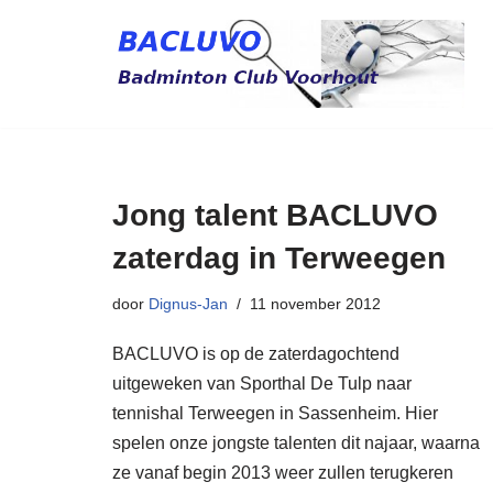
Ga
naar
de
inhoud
Jong talent BACLUVO
zaterdag in Terweegen
door
Dignus-Jan
11 november 2012
BACLUVO is op de zaterdagochtend
uitgeweken van Sporthal De Tulp naar
tennishal Terweegen in Sassenheim. Hier
spelen onze jongste talenten dit najaar, waarna
ze vanaf begin 2013 weer zullen terugkeren