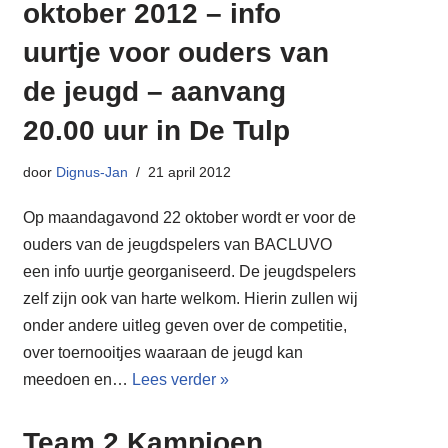
oktober 2012 – info
uurtje voor ouders van
de jeugd – aanvang
20.00 uur in De Tulp
door
Dignus-Jan
21 april 2012
Op maandagavond 22 oktober wordt er voor de
ouders van de jeugdspelers van BACLUVO
een info uurtje georganiseerd. De jeugdspelers
zelf zijn ook van harte welkom. Hierin zullen wij
onder andere uitleg geven over de competitie,
over toernooitjes waaraan de jeugd kan
meedoen en…
Lees verder »
Team 2 Kampioen