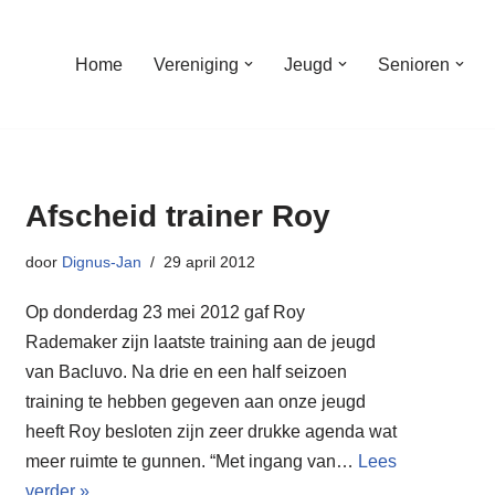
Home
Vereniging
Jeugd
Senioren
Afscheid trainer Roy
door
Dignus-Jan
29 april 2012
Op donderdag 23 mei 2012 gaf Roy
Rademaker zijn laatste training aan de jeugd
van Bacluvo. Na drie en een half seizoen
training te hebben gegeven aan onze jeugd
heeft Roy besloten zijn zeer drukke agenda wat
meer ruimte te gunnen. “Met ingang van…
Lees
verder »