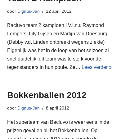
door
Dignus-Jan
12 april 2012
Bacluvo team 2 kampioen ! V.l.n.r. Raymond
Lempers, Lily Gijsen en Martijn van Doesburg
(Debby v.d. Linden ontbreekt wegens ziekte)
Eigenlijk was het in de loop van het seizoen al
snel duidelijk: dit team was te sterk voor de
tegenstanders in hun poule. Ze…
Lees verder »
Bokkenballen 2012
door
Dignus-Jan
8 april 2012
Het superteam van Bacluvo is weer eens in de
prijzen gevallen bij het Bokkenballen! Op
zaterdag 7 januari 2012 organiseerde de