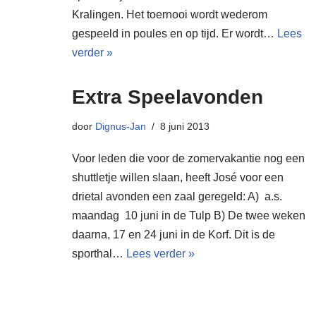
Kralingen. Het toernooi wordt wederom
gespeeld in poules en op tijd. Er wordt…
Lees
verder »
Extra Speelavonden
door
Dignus-Jan
8 juni 2013
Voor leden die voor de zomervakantie nog een
shuttletje willen slaan, heeft José voor een
drietal avonden een zaal geregeld: A) a.s.
maandag 10 juni in de Tulp B) De twee weken
daarna, 17 en 24 juni in de Korf. Dit is de
sporthal…
Lees verder »