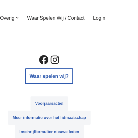
Overig
Waar Spelen Wij / Contact
Login
Waar spelen wij?
Voorjaarsactie
!
Meer informatie over het lidmaatschap
Inschrijfformulier nieuwe leden