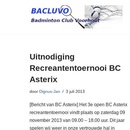
Ga
naar
de
inhoud
Uitnodiging
Recreantentoernooi BC
Asterix
door
Dignus-Jan
3 juli 2013
[Bericht van BC Asterix] Het 3e open BC Asterix
recreantentoernooi vindt plaats op zaterdag 09
november 2013 van 09.00 – 18.00 uur. Dit jaar
spelen wij weer in onze vertrouwde hal in